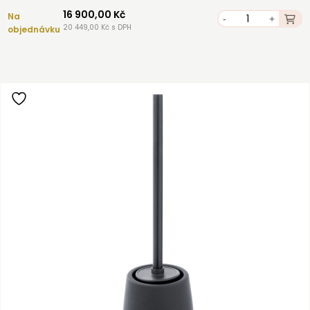
16 900,00 Kč
Na
-
+
20 449,00 Kč s DPH
objednávku