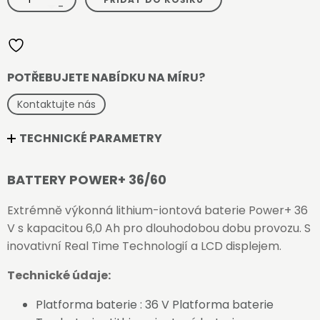
-
-
Battery
Power+
36/60
množství
POTŘEBUJETE NABÍDKU NA MÍRU?
Kontaktujte nás
TECHNICKÉ PARAMETRY
BATTERY POWER+ 36/60
Extrémně výkonná lithium-iontová baterie Power+ 36
V s kapacitou 6,0 Ah pro dlouhodobou dobu provozu. S
inovativní Real Time Technologií a LCD displejem.
Technické údaje:
Platforma baterie : 36 V Platforma baterie