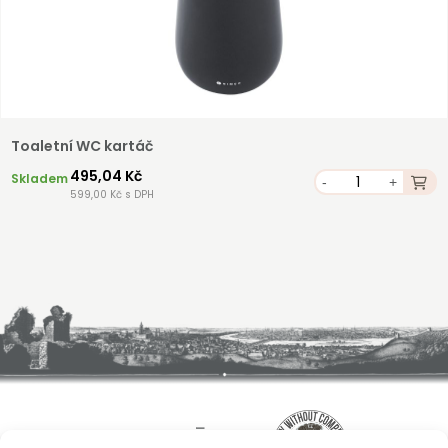
Toaletní WC kartáč
495,04 Kč
Skladem
-
+
599,00 Kč s DPH