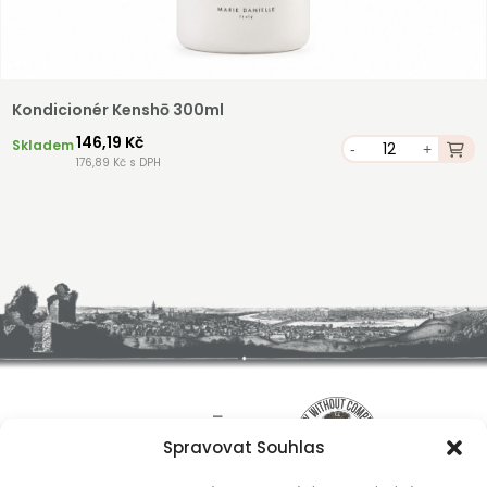
Kondicionér Kenshō 300ml
146,19 Kč
Skladem
-
+
176,89 Kč s DPH
Spravovat Souhlas