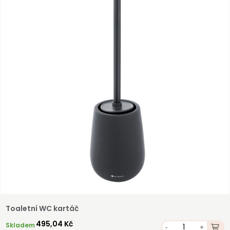
Registrovat
Toaletní WC kartáč
495,04 Kč
Skladem
-
+