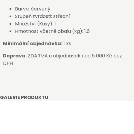
Barva: červený
Stupeň tvrdosti: střední
Množství (Kusy): 1
Hmotnost včetně obalu (kg): 1,6
Minimální objednávka:
1 ks
Doprava:
ZDARMA u objednávek nad 5 000 Kč bez
DPH
GALERIE PRODUKTU