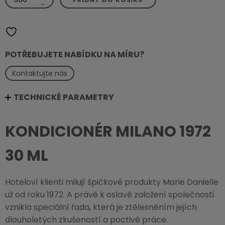
Milano
-
1972
30
ml
množství
POTŘEBUJETE NABÍDKU NA MÍRU?
Kontaktujte nás
TECHNICKÉ PARAMETRY
KONDICIONÉR MILANO 1972
30 ML
Hoteloví klienti milují špičkové produkty Marie Danielle
už od roku 1972. A právě k oslavě založení společnosti
vznikla speciální řada, která je ztělesněním jejích
dlouholetých zkušeností a poctivé práce.