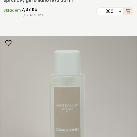
Sprchový gel Milano 1972 30 ml
7,37 Kč
Skladem
-
+
8,92 Kč s DPH