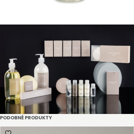
vašeho zařízení.
Registrovat
PODOBNÉ PRODUKTY