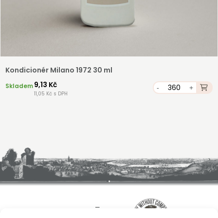
Kondicionér Milano 1972 30 ml
9,13 Kč
Skladem
-
+
11,05 Kč s DPH