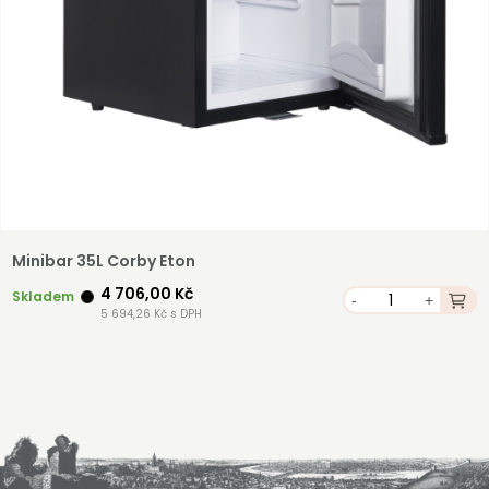
Minibar 35L Corby Eton
4 706,00 Kč
Skladem
-
+
5 694,26 Kč s DPH