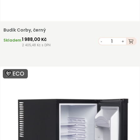
Budík Corby, černý
1 988,00 Kč
Skladem
-
+
2 405,48 Kč s DPH