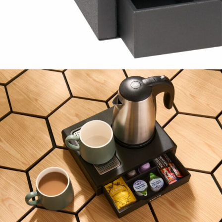
Kromě snadnějšího procesu objednávek můžete
získat slevy až do výše 25 % v závislosti na velikosti
vašeho zařízení.
Registrovat