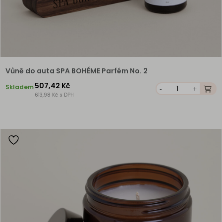
Vůně do auta SPA BOHÉME Parfém No. 2
507,42 Kč
Skladem
-
+
613,98 Kč s DPH