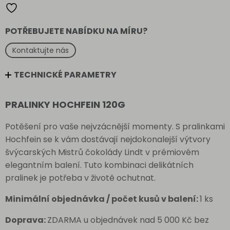
POTŘEBUJETE NABÍDKU NA MÍRU?
Kontaktujte nás
TECHNICKÉ PARAMETRY
PRALINKY HOCHFEIN 120G
Potěšení pro vaše nejvzácnější momenty. S pralinkami
Hochfein se k vám dostávají nejdokonalejší výtvory
švýcarských Mistrů čokolády Lindt v prémiovém
elegantním balení. Tuto kombinaci delikátních
pralinek je potřeba v životě ochutnat.
Minimální objednávka / počet kusů v balení:
1 ks
Doprava:
ZDARMA u objednávek nad 5 000 Kč bez