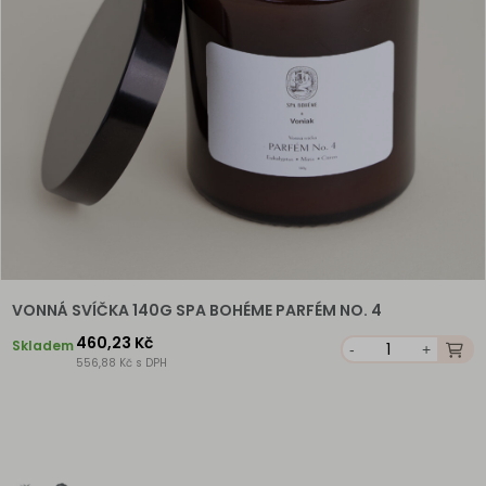
VONNÁ SVÍČKA 140G SPA BOHÉME PARFÉM NO. 4
460,23 Kč
Skladem
-
+
556,88 Kč s DPH