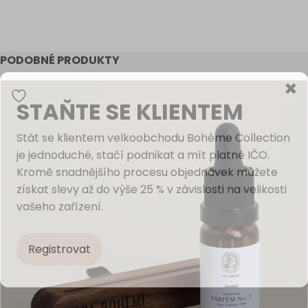
PODOBNÉ PRODUKTY
STAŇTE SE KLIENTEM
Stát se klientem velkoobchodu Bohéme Collection
je jednoduché, stačí podnikat a mít platné IČO.
Kromě snadnějšího procesu objednávek můžete
získat slevy až do výše 25 % v závislosti na velikosti
vašeho zařízení.
Registrovat