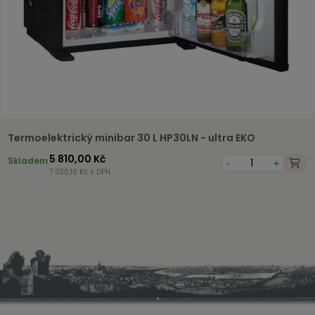
Termoelektrický minibar 30 L HP30LN - ultra EKO
5 810,00 Kč
Skladem
-
+
7 030,10 Kč s DPH