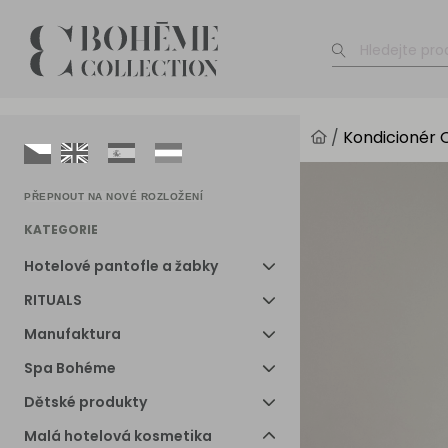
/
Kondicionér O
PŘEPNOUT NA NOVÉ ROZLOŽENÍ
KATEGORIE
Hotelové pantofle a žabky
RITUALS
Manufaktura
Spa Bohéme
Dětské produkty
Malá hotelová kosmetika