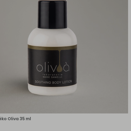
éko Oliva 35 ml