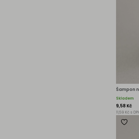
Šampon na
Skladem
9,58 Kč
11,59 Kč s DP