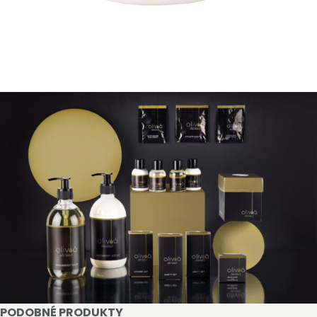
získat slevy až do výše 25 % v závislosti na velikosti
vašeho zařízení.
Registrovat
PODOBNÉ PRODUKTY