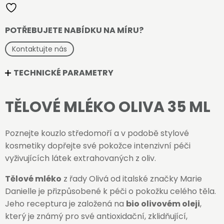
množství
POTŘEBUJETE NABÍDKU NA MÍRU?
Kontaktujte nás
TECHNICKÉ PARAMETRY
TĚLOVÉ MLÉKO OLIVA 35 ML
Poznejte kouzlo středomoří a v podobě stylové
kosmetiky dopřejte své pokožce intenzivní péči
vyživujících látek extrahovaných z oliv.
Tělové mléko
z řady Olivá od italské značky Marie
Danielle je přizpůsobené k péči o pokožku celého těla.
Jeho receptura je založená na
bio olivovém oleji
,
který je známý pro své antioxidační, zklidňující,