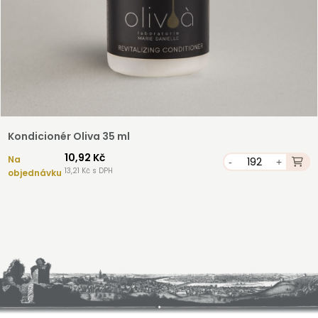
Kondicionér Oliva 35 ml
10,92 Kč
Na
-
+
13,21 Kč s DPH
objednávku